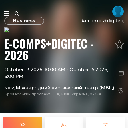
Business
#ecomps+digitec;
E-COMPS+DIGITEC -
2026
October 13 2026, 10:00 AM
-
October 15 2026,
6:00 PM
Kyiv, Міжнародний виставковий центр (МВЦ)
Броварський проспект, 15 в, Київ, Украина, 02000