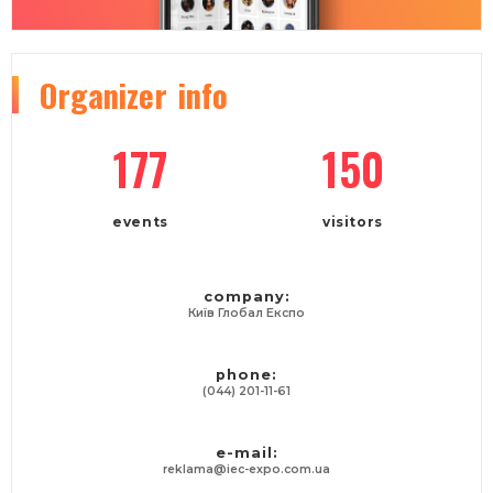
Organizer
info
177
150
events
visitors
company:
Київ Глобал Експо
phone:
(044) 201-11-61
e-mail:
reklama@iec-expo.com.ua