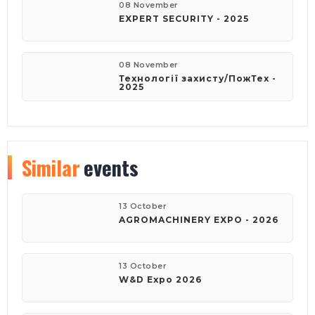
08 November
EXPERT SECURITY - 2025
08 November
Технології захисту/ПожТех -
2025
Similar
events
13 October
AGROMACHINERY EXPO - 2026
13 October
W&D Expo 2026