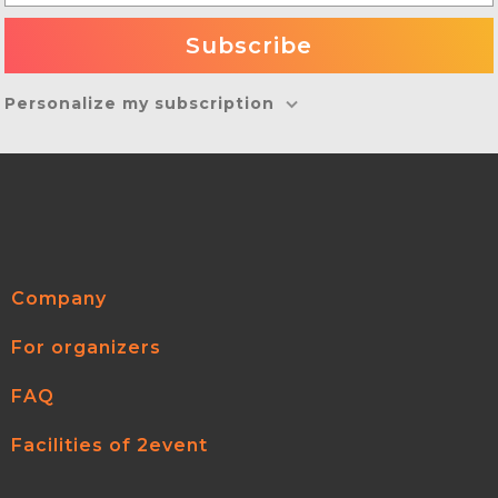
Personalize my subscription
Company
For organizers
FAQ
Facilities of 2event