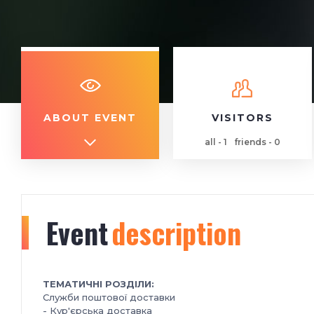
ABOUT EVENT
VISITORS
all - 1
friends - 0
Event
description
ТЕМАТИЧНІ РОЗДІЛИ:
Служби поштової доставки
- Кур'єрська доставка