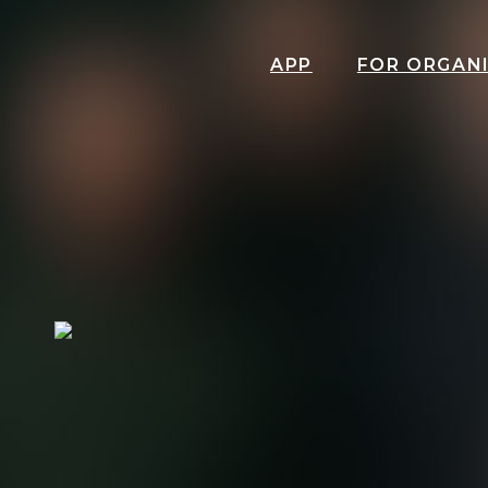
APP
FOR ORGAN