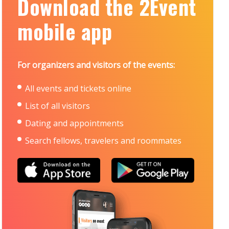
Download the 2Event
mobile app
For organizers and visitors of the events:
All events and tickets online
List of all visitors
Dating and appointments
Search fellows, travelers and roommates